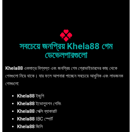
সবচেয়ে জনপ্রিয় Khela88 গেম
ডেভেলপারগুলো
Khela88
একমাত্র বিশ্বস্ত এবং জনপ্রিয় গেম প্রোভাইডারদের কাছ থেকে
গেমগুলো নিয়ে থাকে। যার ফলে আপনারা পাচ্ছেন সবচেয়ে আধুনিক এবং লাভজনক
গেমগুলো:
Khela88
ইজুগি
Khela88
ইভোল্যুশন গেমিং
Khela88
সেক্সি ব্যাকারাট
Khela88
IBC স্পোর্ট
Khela88
জিলি