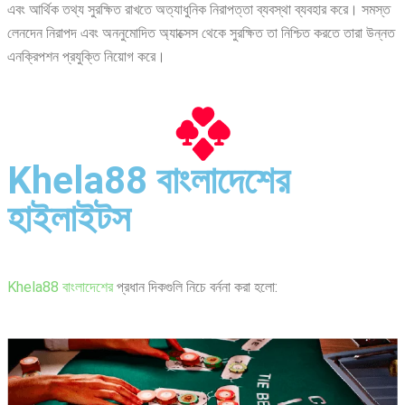
এবং আর্থিক তথ্য সুরক্ষিত রাখতে অত্যাধুনিক নিরাপত্তা ব্যবস্থা ব্যবহার করে। সমস্ত
লেনদেন নিরাপদ এবং অননুমোদিত অ্যাক্সেস থেকে সুরক্ষিত তা নিশ্চিত করতে তারা উন্নত
এনক্রিপশন প্রযুক্তি নিয়োগ করে।
Khela88 বাংলাদেশের
হাইলাইটস
Khela88 বাংলাদেশের
প্রধান দিকগুলি নিচে বর্ননা করা হলো: