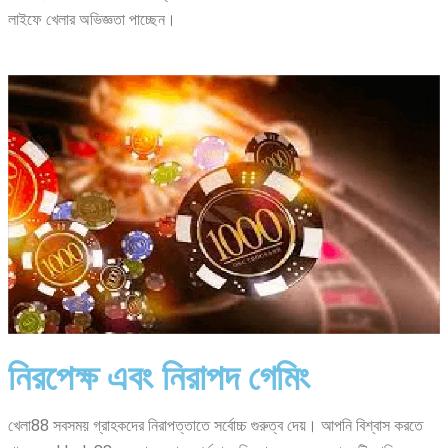
লাইফে খেলার অভিজ্ঞতা পাচ্ছেন।
নিরপেক্ষ এবং নিরাপদ গেমিং
খেলা88 সবসময় গ্রাহকদের নিরাপত্তাতে সর্বোচ্চ গুরুত্ব দেয়। আপনি বিশ্বাস করতে