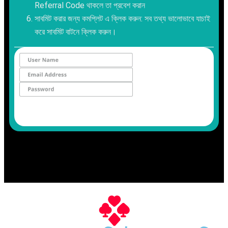
Referral Code থাকলে তা প্রবেশ করান
সাবমিট করার জন্য কমপ্লিট এ ক্লিক করুন: সব তথ্য ভালোভাবে যাচাই
করে সাবমিট বাটনে ক্লিক করুন।
নিবন্ধন করুন