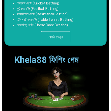
ক্রিকেট বেটিং (Cricket Betting)
ফুটবল বেটিং (Football Betting)
বাস্কেটবল বেটিং (Basketball Betting)
টেবিল টেনিস বেটিং (Table Tennis Betting)
ঘোড়দৌড় বেটিং (Horse Race Betting)
এখনি খেলুন
Khela88 ফিশিং গেম