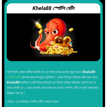
Khela88 স্পোর্টস বেটিং
আপনি যদি একজন ক্রীড়া উত্সাহী হন এবং বাজি রাখার রোমাঞ্চ পছন্দ করেন,
Khela88
স্পোর্টস বেটিং
আপনার জন্য উপযুক্ত প্ল্যাটফর্ম। খেলার বিস্তৃত পরিসরে বাজি ধরার জন্য,
Khela88
ক্যাসিনো একটি উত্তেজনাপূর্ণ এবং নিমগ্ন বাজির অভিজ্ঞতা প্রদান করে যা
অন্য কোনটি নয়। এখানে আপনি পেয়ে যাবেন সব ধরনের স্পোর্টস বেটিং যা খুবই স্বচ্ছভাবে
নিয়ন্ত্রন করা হয়।
খেলা৮৮ এর জনপ্রিয় স্পোর্টস বেটিং গেমগুলো হলো: