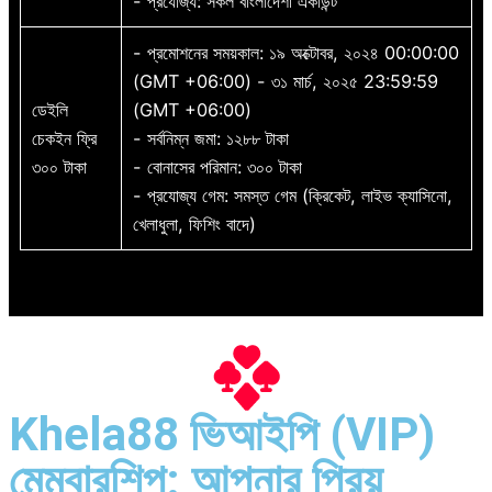
- প্রযোজ্য: সকল বাংলাদেশী একাউন্ট
- প্রমোশনের সময়কাল: ১৯ অক্টোবর, ২০২৪ 00:00:00
(GMT +06:00) - ৩১ মার্চ, ২০২৫ 23:59:59
ডেইলি
(GMT +06:00)
চেকইন ফ্রি
- সর্বনিম্ন জমা: ১২৮৮ টাকা
৩০০ টাকা
- বোনাসের পরিমান: ৩০০ টাকা
- প্রযোজ্য গেম: সমস্ত গেম (ক্রিকেট, লাইভ ক্যাসিনো,
খেলাধুলা, ফিশিং বাদে)
Khela88 ভিআইপি (VIP)
মেম্বারশিপ: আপনার প্রিয়