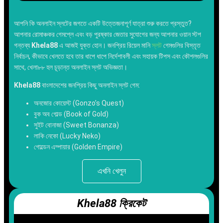
আপনি কি অনলাইন স্লটের জগতে একটি উত্তেজনাপূর্ণ যাত্রা শুরু করতে প্রস্তুত?
আপনার রোমাঞ্চকর গেমপ্লে এবং বড় পুরষ্কার জেতার সুযোগের জন্য আপনার ওয়ান স্টপ
গন্তব্য
Khela88
এ আজই যুক্ত হোন। জনপ্রিয় রিয়েল মানি
স্লট
গেমগুলির বিস্তৃত
নির্বাচন, কীভাবে খেলতে হবে তার ধাপে ধাপে নির্দেশাবলী এবং সহায়ক টিপস এবং কৌশলগুলির
সাথে, খেলা৮৮ হল চূড়ান্ত অনলাইন স্লট অভিজ্ঞতা।
Khela88
বাংলাদেশের জনপ্রিয় কিছু অনলাইন স্লট গেম:
অনজোর কোয়েস্ট (Gonzo’s Quest)
বুক অব গোল্ড (Book of Gold)
সুইট বোনাজা (Sweet Bonanza)
লাকি নেকো (Lucky Neko)
গোল্ডেন এম্পায়ার (Golden Empire)
এখনি খেলুন
Khela88 ক্রিকেট