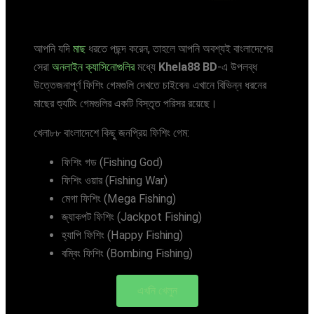
আপনি যদি
মাছ
ধরতে পছন্দ করেন, তাহলে আপনি অবশ্যই বাংলাদেশের
সেরা
অনলাইন ক্যাসিনোগুলির
মধ্যে
Khela88 BD
-এ উপলব্ধ
উত্তেজনাপূর্ণ ফিশিং গেমগুলি দেখতে চাইবেন৷ এখানে বিভিন্ন ধরনের
মাছের শ্যুটিং গেমগুলির একটি বিস্তৃত পরিসর রয়েছে।
খেলা৮৮ বাংলাদেশে কিছু জনপ্রিয় ফিশিং গেম:
ফিশিং গড (Fishing God)
ফিশিং ওয়ার (Fishing War)
মেগা ফিশিং (Mega Fishing)
জ্যাকপট ফিশিং (Jackpot Fishing)
হ্যাপি ফিশিং (Happy Fishing)
বম্বিং ফিশিং (Bombing Fishing)
এখনি খেলুন