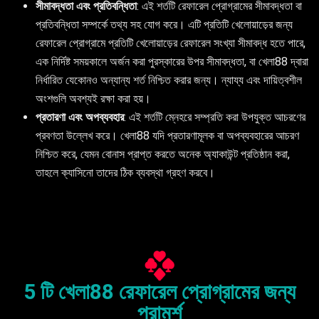
সীমাবদ্ধতা এবং প্রতিবন্ধিতা
: এই শর্তটি রেফারেল প্রোগ্রামের সীমাবদ্ধতা বা
প্রতিবন্ধিতা সম্পর্কে তথ্য সহ যোগ করে। এটি প্রতিটি খেলোয়াড়ের জন্য
রেফারেল প্রোগ্রামে প্রতিটি খেলোয়াড়ের রেফারেল সংখ্যা সীমাবদ্ধ হতে পারে,
এক নির্দিষ্ট সময়কালে অর্জন করা পুরস্কারের উপর সীমাবদ্ধতা, বা খেলা88 দ্বারা
নির্ধারিত যেকোনও অন্যান্য শর্ত নিশ্চিত করার জন্য। ন্যায্য এবং দায়িত্বশীল
অংশগুলি অবশ্যই রক্ষা করা হয়।
প্রতারণা এবং অপব্যবহার
: এই শর্তটি ম্নেহরে সম্প্রতি করা উপযুক্ত আচরণের
প্রবণতা উল্লেখ করে। খেলা88 যদি প্রতারণামূলক বা অপব্যবহারের আচরণ
নিশ্চিত করে, যেমন বোনাস প্রাপ্ত করতে অনেক অ্যাকাউন্ট প্রতিষ্ঠান করা,
তাহলে ক্যাসিনো তাদের ঠিক ব্যবস্থা গ্রহণ করবে।
5 টি খেলা88 রেফারেল প্রোগ্রামের জন্য
পরামর্শ