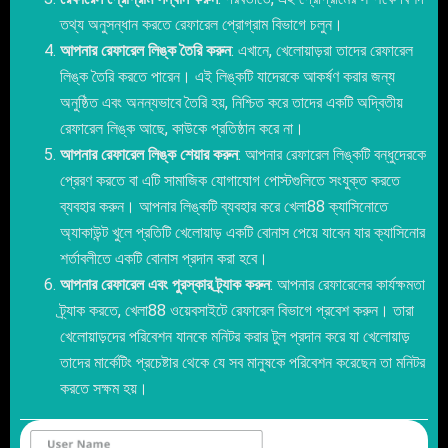
তথ্য অনুসন্ধান করতে রেফারেল প্রোগ্রাম বিভাগে চলুন।
আপনার রেফারেল লিঙ্ক তৈরি করুন
: এখানে, খেলোয়াড়রা তাদের রেফারেল
লিঙ্ক তৈরি করতে পারেন। এই লিঙ্কটি যাদেরকে আকর্ষণ করার জন্য
অনুষ্ঠিত এবং অনন্যভাবে তৈরি হয়, নিশ্চিত করে তাদের একটি অদ্বিতীয়
রেফারেল লিঙ্ক আছে, কাউকে প্রতিষ্ঠান করে না।
আপনার রেফারেল লিঙ্ক শেয়ার করুন
: আপনার রেফারেল লিঙ্কটি বন্ধুদেরকে
প্রেরণ করতে বা এটি সামাজিক যোগাযোগ পোস্টগুলিতে সংযুক্ত করতে
ব্যবহার করুন। আপনার লিঙ্কটি ব্যবহার করে খেলা88 ক্যাসিনোতে
অ্যাকাউন্ট খুলে প্রতিটি খেলোয়াড় একটি বোনাস পেয়ে যাবেন যার ক্যাসিনোর
শর্তাবলীতে একটি বোনাস প্রদান করা হবে।
আপনার রেফারেল এবং পুরস্কার ট্র্যাক করুন
: আপনার রেফারেলের কার্যক্ষমতা
ট্র্যাক করতে, খেলা88 ওয়েবসাইটে রেফারেল বিভাগে প্রবেশ করুন। তারা
খেলোয়াড়দের পরিবেশন যানকে মনিটর করার টুল প্রদান করে যা খেলোয়াড়
তাদের মার্কেটিং প্রচেষ্টার থেকে যে সব মানুষকে পরিবেশন করেছেন তা মনিটর
করতে সক্ষম হয়।