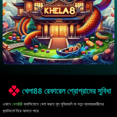
খেলা88 রেফারেল প্রোগ্রামের সুবিধা
এখানে
খেলা88
ক্যাসিনোতে খেলা করতে মূল সুবিধাগুলি যা নতুন ব্যবহারকারীদের
প্ল্যাটফর্মে নিয়ে আসতে পারে: