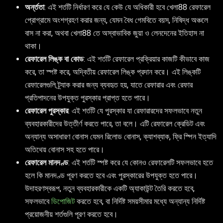
অর্ন্ততা
: এই শর্তটি নির্ধারণ করে যে কেউ যে অধিকারী হবে খেলা88 রেফারেল
প্রোগ্রামে অংশগ্রহণ করার জন্য, যেমন বৈধ গেমবিতে বয়স, নিষিদ্ধ অঞ্চলে
বাস না করা, অথবা খেলা88 তে অস্বাভাবিক জুয়া ও লেনদেনের ইতিহাস না
থাকা।
রেফারেল লিঙ্ক বা কোড
: এই শর্তটি রেফারেল প্রক্রিয়ার কাজটি কীভাবে কাজ
করে, তা স্পষ্ট করে, অদ্বিতীয় রেফারেল লিঙ্ক প্রদান করে। এই লিঙ্কটি
রেফারেলগুলি ট্র্যাক করার জন্য ব্যবহৃত হয়, যাতে রেফারার এবং রেফার
প্রতিপাদনের উপযুক্ত পুরস্কার প্রাপ্ত হতে পারে।
রেফারেল পুরস্কার
: এই শর্তটি যে পুরস্কার যা রেফারারদের সফলভাবে নতুন
ব্যবহারকারীদের উত্তীর্ণ করতে পারে, তা বলে। এটি রেফারেল ক্রেডিট এবং
অন্যান্য অসাধারণ বোনাস যেমন রিলোড বোনাস, ক্যাশব্যাক, ফ্রি স্পিন ইত্যাদি
অতিথেয় বোনাস সহ হতে পারে।
রেফারেল মানদণ্ড
: এই শর্তটি স্পষ্ট করে যে কোনও রেফারেলটি সফলভাবে হতে
হলে কি মানদণ্ড পূরণ করতে হবে এবং পুরস্কারের উপযুক্ত হতে পারে।
উদাহরণস্বরূপ, নতুন ব্যবহারকারীকে একটি অ্যাকাউন্ট তৈরি করতে হবে,
সফলভাবে
ডিপোজিট
করতে হবে, বা নির্দিষ্ট সময়সীমার মধ্যে অন্যান্য নির্দিষ্ট
প্রয়োজনীয় শর্তগুলি পূরণ করতে হবে।