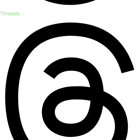
Threads