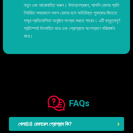
নতুন এবং আরোবাহিত করুন। উদাহরণস্বরূপ, আপনি রেফার প্রতি
নির্ধারিত সময়কালে সফল রেফার হলে অতিরিক্ত পুরস্কার জিততে
সম্মুখ প্রতিযোগিতা অনুষ্ঠান সংগ্রহ করতে পারেন। এটি বন্ধুত্বপূর্ণ
প্রতিস্পর্ধা উৎসাহিত করে এবং প্রোগ্রামে অংশগ্রহণ পরিমার্জন
করে।
FAQs
খেলা88 রেফারেল প্রোগ্রাম কি?