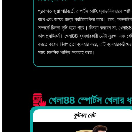
প্রথাগত জুয়া পরিবর্তে, স্পোর্টস বেটিং স্বাভাবিকভাবে স্প
রাখে এবং জয়ের জন্য প্রতিযোগিতা করে। তবে, অনলাইন 
সম্পর্কে চিন্তা সৃষ্টি হতে পারে। চিন্তা করবেন না, খেল
ভাল প্ল্যাটফর্ম। খেলা88 ব্যবহারকারী ডেটা সুরক্ষা এবং বেটি
করতে কঠোর নিরাপত্তা ব্যবহার করে, এটি ব্যবহারকারীদে
সময় মানসিক শান্তি সরবরাহ করে।
খেলা88 স্পোর্টস খেলার ধ
ফুটবল বেট