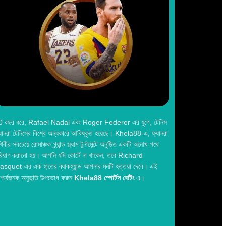
0 বছর ধরে, Rafael Nadal এবং Roger Federer এর যুগে, টেনিস
যানরা টেনিসের বিশ্বে অন্ধকারে আবিষ্কৃত হয়েছে। Khela88-এ, ফ্যানরা
থিবীর সবচেয়ে রোমাঞ্চক গ্র্যান্ড স্ল্যাম টুর্নামেন্টে অনুষ্ঠিত একটি অনোখ পথে
িয়াণ করানো হয়। আপনি যদি কোর্টে না থাকেন, তবে Richard
asquet-এর এক হাতের ব্যাকহ্যান্ড আপনার মনটি হত্তয়া দেবে। এই
শ্চর্যজনক অনুভূতি উপভোগ করুন
Khela88 স্পোর্টস বেটিং
এ।