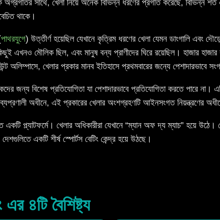
জিক অগ্রগতির সাথে, খেলা নিয়ে অনেক বিভিন্ন ধরণের প্রগতি করেছে, বিভিন্ন শ
বিবেচিত থাকে।
(
পাথরযুগে
) উত্তীর্ণ হয়েছিল যেখানে কৃত্রিম ধরণের খেলা যেমন ডাংগালি এবং দৌ
িছুই এখনও মৌলিক ছিল, এবং মানুষ বন্য প্রাণীদের ঘিরে রয়েছিল। হাজার হাজার বছর
াউন্ট অলিম্পাসে, খেলার প্রকার মানব ইতিহাসে প্রথমবারের জন্যে পেশাদারভাবে স
মিকদের জন্য বিশেষ প্রতিযোগিতা যা পেশাদারভাবে প্রতিযোগিতা করতে পারে না। এট
্যপ্রণালী অধীনে, এই প্রকারের খেলার অংশগ্রহণটি আইনসংগত নিয়ন্ত্রণের অধী
একটি প্ল্যাটফর্মে। খেলার অধিকারীরা যেখানে “ম্যান অফ দ্য ম্যাচ” হয়ে উঠে। 
ন দেশগুলিতে একটি শীর্ষ স্পোর্টস বেটিং কেন্দ্র হয়ে উঠছে।
এর ৪টি বৈশিষ্ট্য