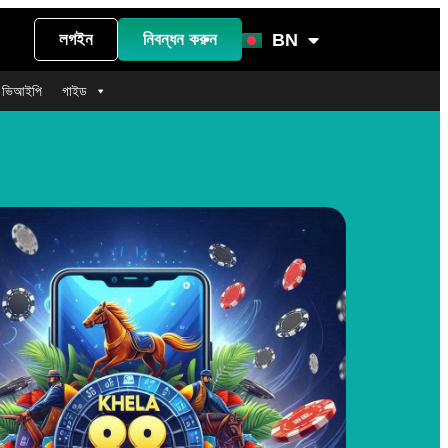
লগইন
নিবন্ধন করুন
BN
EN
ভিআইপি
গাইড