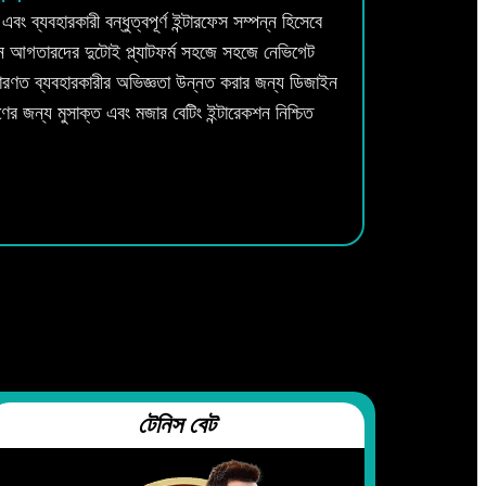
ং ব্যবহারকারী বন্ধুত্বপূর্ণ ইন্টারফেস সম্পন্ন হিসেবে
তুন আগতারদের দুটোই প্ল্যাটফর্ম সহজে সহজে নেভিগেট
ধারণত ব্যবহারকারীর অভিজ্ঞতা উন্নত করার জন্য ডিজাইন
ের জন্য মুসাক্ত এবং মজার বেটিং ইন্টারেকশন নিশ্চিত
টেনিস বেট