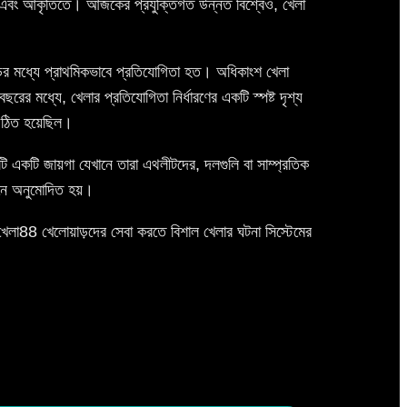
র্ত এবং আকৃতিতে। আজকের প্রযুক্তিগত উন্নত বিশ্বেও, খেলা
ড়ের মধ্যে প্রাথমিকভাবে প্রতিযোগিতা হত। অধিকাংশ খেলা
ের মধ্যে, খেলার প্রতিযোগিতা নির্ধারণের একটি স্পষ্ট দৃশ্য
ংগঠিত হয়েছিল।
ি একটি জায়গা যেখানে তারা এথলীটদের, দলগুলি বা সাম্প্রতিক
নে অনুমোদিত হয়।
খেলা88 খেলোয়াড়দের সেবা করতে বিশাল খেলার ঘটনা সিস্টেমের