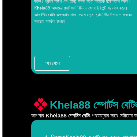
করুন। প্রবল স্ম্যাশ এবং তীব্র র্যালির মধ্যে নিজেকে মনোনিবেশ করুন।
Khela88 আমাদের প্ল্যাটফর্মে বিভিন্ন খোলা টুর্নামেন্ট সরবরাহ করে।
আকর্ষণীয় বেটিং অক্ষমতার সাথে, খেলোয়াড়রা ব্যাডমিন্টন উপভোগ করবেন
সবচেয়ে নাটকীয় উপায়ে।
এখন খেলো
Khela88 স্পোর্টস বেটিং 
আপনার
Khela88 স্পোর্টস বেটিং
পথযাত্রার সাথে সঙ্গীতের জ