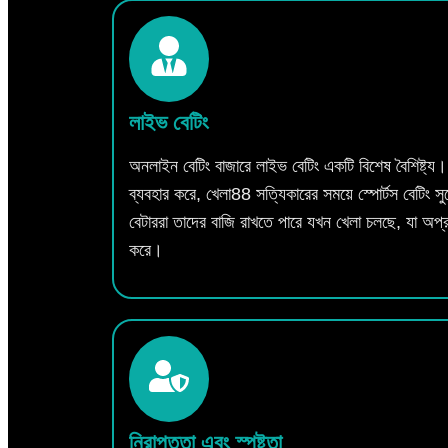
লাইভ বেটিং
অনলাইন বেটিং বাজারে লাইভ বেটিং একটি বিশেষ বৈশিষ্ট্য।
ব্যবহার করে, খেলা88 সত্যিকারের সময়ে স্পোর্টস বেটিং
বেটাররা তাদের বাজি রাখতে পারে যখন খেলা চলছে, যা অপ্
করে।
নিরাপত্তা এবং স্পষ্টতা