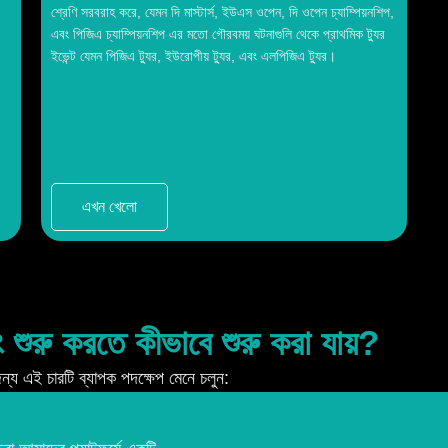
শ্রেণি সরবরাহ করে, যেমন দি মাস্টার্স, ইউএস ওপেন, দি ওপেন চ্যাম্পিয়নশিপ,
এবং পিজিএ চ্যাম্পিয়নশিপ এর মতো গৌরবময় ঘটনাগুলি থেকে প্রাথমিক ট্যুর
ইভেন্ট যেমন পিজিএ ট্যুর, ইউরোপীয় ট্যুর, এবং এলপিজিএ ট্যুর।
এখন খেলো
শুরু করতে কীভাবে শুরু করা যায়?
ন্য এই চারটি ব্যাপক পদক্ষেপ মেনে চলুন: