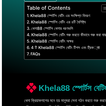
Table of Contents
Khela88 স্পোর্টস বেটিং এর সংক্ষিপ্ত বিবরণ
Khela88 স্পোর্টস বেটিং এর ৪টি বৈশিষ্ট্য
খেলা88 স্পোর্টস খেলার ধরণগুলি
Khela88 স্পোর্টস বেটিং শুরু করতে কীভাবে শুরু করা যায
Khela88 স্পোর্টস বেটিং অক্ষর
4 টি Khela88 স্পোর্টস বেটিং টিপস এবং ট্রিক्स
FAQs
Khela88 স্পোর্টস বেটিং
খেলা ক্রিয়াকলাপের মনে হয় মানুষরা সেনা গঠন করতে শুরু করতে