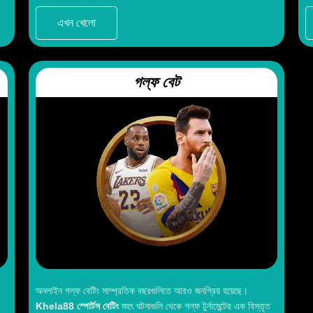
এখন খেলো
গল্ফ বেট
অনলাইন গল্ফ বেটিং সাম্প্রতিক বছরগুলিতে আরও জনপ্রিয় হয়েছে।
ব
Khela88 স্পোর্টস বেটিং
মহৎ ঘটনাগুলি থেকে গল্ফ টুর্নামেন্টের এক বিস্তৃত