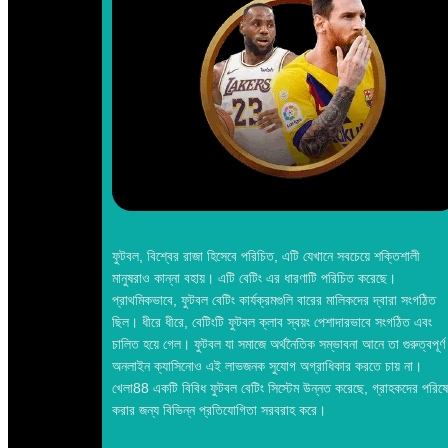
ফুটবল, বিশ্বের রাজা হিসেবে পরিচিত, এটি যেখানে সবচেয়ে শক্তিশালী
মানুষরাও কান্না বহায়। এটি বেটিং এর ধারণাটি পরিচিত করেছে।
প্রাথমিকভাবে, ফুটবল বেটিং কার্যক্রমগুলি বারের মালিকদের দ্বারা সংগঠিত
ছিল। ধীরে ধীরে, বেটিংটি ফুটবল ক্লাব স্বয়ং পেশাদারভাবে সংগঠিত এবং
চালিত হয়ে গেল। ফুটবল যা সমাজে অর্থনৈতিক সম্ভাবনা আনে তা গুরুত্বপূর্
অনলাইন ক্যাসিনোও এই লাভজনক সুযোগ অগ্রাধিকার করতে চায় না।
খেলা88 একটি বিবিধ ফুটবল বেটিং সিস্টেম উন্নত করেছে, গ্রাহকদের পরিষে
করার জন্য বিভিন্ন প্রতিযোগিতা সরবরাহ করে।